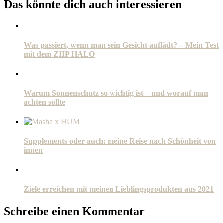
Das könnte dich auch interessieren
Was passiert, wenn man sein Gesicht auflädt? – Mein Test
mit dem ZIIP HALO
Warum Sonnenschutz so wichtig ist – und worauf man
achten sollte
Supplements oder auch: meine Reise nach Schönheit von
innen
Ziele erreichen mit meinen Lieblingsprodukten aus 2021
Schreibe einen Kommentar