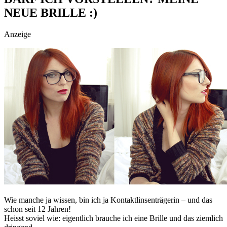
social topics
NEUE BRILLE :)
Anzeige
Wie manche ja wissen, bin ich ja Kontaktlinsenträgerin – und das
schon seit 12 Jahren!
Heisst soviel wie: eigentlich brauche ich eine Brille und das ziemlich