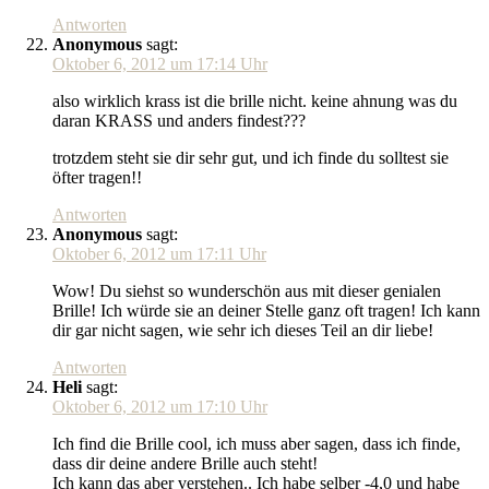
Antworten
Anonymous
sagt:
Oktober 6, 2012 um 17:14 Uhr
also wirklich krass ist die brille nicht. keine ahnung was du
daran KRASS und anders findest???
trotzdem steht sie dir sehr gut, und ich finde du solltest sie
öfter tragen!!
Antworten
Anonymous
sagt:
Oktober 6, 2012 um 17:11 Uhr
Wow! Du siehst so wunderschön aus mit dieser genialen
Brille! Ich würde sie an deiner Stelle ganz oft tragen! Ich kann
dir gar nicht sagen, wie sehr ich dieses Teil an dir liebe!
Antworten
Heli
sagt:
Oktober 6, 2012 um 17:10 Uhr
Ich find die Brille cool, ich muss aber sagen, dass ich finde,
dass dir deine andere Brille auch steht!
Ich kann das aber verstehen.. Ich habe selber -4,0 und habe