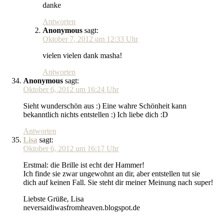
danke
Antworten
Anonymous
sagt:
Oktober 7, 2012 um 12:33 Uhr
vielen vielen dank masha!
Antworten
Anonymous
sagt:
Oktober 6, 2012 um 16:24 Uhr
Sieht wunderschön aus :) Eine wahre Schönheit kann
bekanntlich nichts entstellen :) Ich liebe dich :D
Antworten
Lisa
sagt:
Oktober 6, 2012 um 16:17 Uhr
Erstmal: die Brille ist echt der Hammer!
Ich finde sie zwar ungewohnt an dir, aber entstellen tut sie
dich auf keinen Fall. Sie steht dir meiner Meinung nach super!
Liebste Grüße, Lisa
neversaidiwasfromheaven.blogspot.de