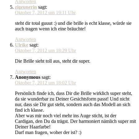
Antworten
zigeunerin
sagt:
Oktober 7, 2012 um 19:11 Uhr
steht dir total guuut :) und die brille is echt klasse, würde sie
auch tragen wenn ich eine bräuchte!
Antworten
Ulrike
sagt:
Oktober 7, 2012 um 18:29 Uhr
Die Brille sieht toll aus, steht dir super.
Antworten
Anonymous
sagt:
Oktober 7, 2012 um 18:02 Uhr
Persönlich finde ich, dass Dir die Brille wirklich super steht,
da sie wunderbar zu Deiner Gesichtsform passt! Und nicht
nur, dass sie Dir gut steht, sondern auch das Modell an sich
find ich klasse.
Aber was mir noch viel mehr ins Auge sticht, ist der
Cardigan, den Du da trägst. Der harmoniert nämlich super mit
Deiner Haarfarbe!
Darf man fragen, woher der ist? :)