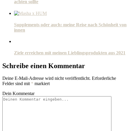
achten sollte
Supplements oder auch: meine Reise nach Schönheit von
innen
Ziele erreichen mit meinen Lieblingsprodukten aus 2021
Schreibe einen Kommentar
Deine E-Mail-Adresse wird nicht veröffentlicht.
Erforderliche
Felder sind mit
*
markiert
Dein Kommentar