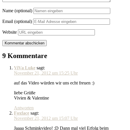
Name (optional)
Email (optional)
Website
9 Kommentare
ViVa Luke
sagt:
November 21, 2012 um 15:25 Uhr
auf das Video würden wir uns echt freuen :)
liebe Grüße
Vivien & Valentine
Antworten
Foxface
sagt:
November 21, 2012 um 15:07 Uhr
Jaaaa Schminkvideo! :D Dann mal viel Erfolg beim