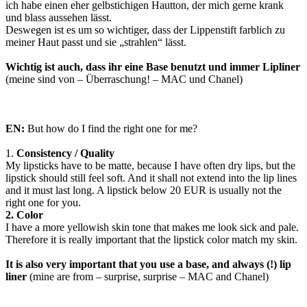
ich habe einen eher gelbstichigen Hautton, der mich gerne krank
und blass aussehen lässt.
Deswegen ist es um so wichtiger, dass der Lippenstift farblich zu
meiner Haut passt und sie „strahlen“ lässt.
Wichtig ist auch, dass ihr eine Base benutzt und immer Lipliner
(meine sind von – Überraschung! – MAC und Chanel)
EN:
But how do I find the right one for me?
1.
Consistency / Quality
My lipsticks have to be matte, because I have often dry lips, but the
lipstick should still feel soft. And it shall not extend into the lip lines
and it must last long. A lipstick below 20 EUR is usually not the
right one for you.
2. Color
I have a more yellowish skin tone that makes me look sick and pale.
Therefore it is really important that the lipstick color match my skin.
It is also very important that you use a base, and always (!) lip
liner
(mine are from – surprise, surprise – MAC and Chanel)