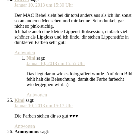
Januar 10, 2013 um 15:30 Uhr
Der MAC Rebel sieht bei dir total anders aus als ich ihn sonst
so an anderen Menschen und mir kenne. Sehr dunkel, gar
nicht so pink-stichig.
Ich habe auch eine kleine Lippenstiftobsession, einfach viel
schöner als Lipgloss und ich finde, dir stehen Lippenstifte in
dunkleren Farben sehr gut!
Antworten
Nini
sagt:
Januar 10, 2013 um 15:55 Uhr
Das liegt daran wie es fotografiert wurde. Auf dem Bild
fehlt halt die Beleuchtung, damit die Farbe farbecht
wiedergegben wird. :)
Antworten
Kimi
sagt:
Januar 10, 2013 um 15:17 Uhr
Die Farben stehen dir so gut ♥♥♥
Antworten
Anonymous
sagt: