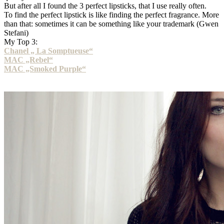
But after all I found the 3 perfect lipsticks, that I use really often.
To find the perfect lipstick is like finding the perfect fragrance. More
than that: sometimes it can be something like your trademark (Gwen
Stefani)
My Top 3:
Chanel „ La Somptueuse“
MAC „Rebel“
MAC „Smoked Purple“