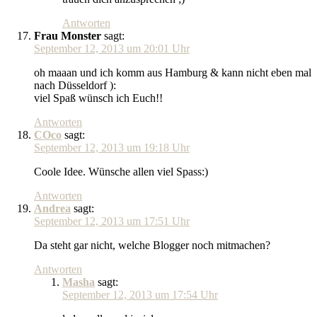
Antworten
Frau Monster
sagt:
September 12, 2013 um 20:01 Uhr
oh maaan und ich komm aus Hamburg & kann nicht eben mal
nach Düsseldorf ):
viel Spaß wünsch ich Euch!!
Antworten
COco
sagt:
September 12, 2013 um 19:18 Uhr
Coole Idee. Wünsche allen viel Spass:)
Antworten
Andrea
sagt:
September 12, 2013 um 17:51 Uhr
Da steht gar nicht, welche Blogger noch mitmachen?
Antworten
Masha
sagt:
September 12, 2013 um 17:54 Uhr