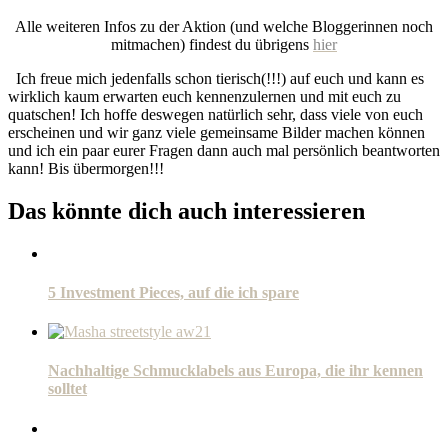
Alle weiteren Infos zu der Aktion (und welche Bloggerinnen noch
mitmachen) findest du übrigens
hier
Ich freue mich jedenfalls schon tierisch(!!!) auf euch und kann es
wirklich kaum erwarten euch kennenzulernen und mit euch zu
quatschen! Ich hoffe deswegen natürlich sehr, dass viele von euch
erscheinen und wir ganz viele gemeinsame Bilder machen können
und ich ein paar eurer Fragen dann auch mal persönlich beantworten
kann! Bis übermorgen!!!
Das könnte dich auch interessieren
5 Investment Pieces, auf die ich spare
Nachhaltige Schmucklabels aus Europa, die ihr kennen
solltet