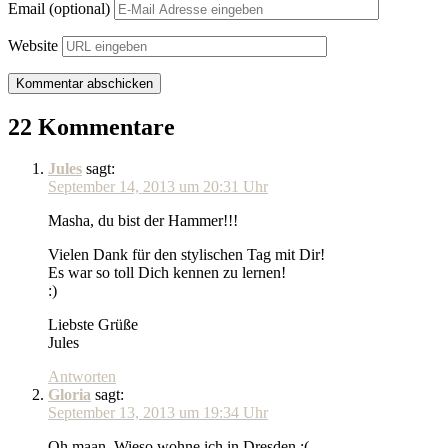
Email (optional)
Website
22 Kommentare
Jules
sagt:
September 14, 2013 um 20:31 Uhr
Masha, du bist der Hammer!!!
Vielen Dank für den stylischen Tag mit Dir!
Es war so toll Dich kennen zu lernen!
:)
Liebste Grüße
Jules
Antworten
Gloria
sagt:
September 13, 2013 um 19:34 Uhr
Oh maan. Wieso wohne ich in Dresden :(