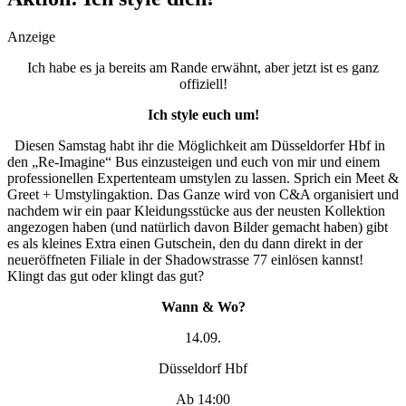
social topics
Anzeige
Ich habe es ja bereits am Rande erwähnt, aber jetzt ist es ganz
offiziell!
Ich style euch um!
Diesen Samstag habt ihr die Möglichkeit am Düsseldorfer Hbf in
den „Re-Imagine“ Bus einzusteigen und euch von mir und einem
professionellen Expertenteam umstylen zu lassen. Sprich ein Meet &
Greet + Umstylingaktion. Das Ganze wird von C&A organisiert und
nachdem wir ein paar Kleidungsstücke aus der neusten Kollektion
angezogen haben (und natürlich davon Bilder gemacht haben) gibt
es als kleines Extra einen Gutschein, den du dann direkt in der
neueröffneten Filiale in der Shadowstrasse 77 einlösen kannst!
Klingt das gut oder klingt das gut?
Wann & Wo?
14.09.
Düsseldorf Hbf
Ab 14:00