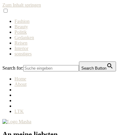
Zum Inhalt springen
Fashion
Beauty
Politik
Gedanken
Reisen
Interior
sonstiges
Search for:
Search Button
Home
About
LTK
Fashion Blog from Germany / Modeblog aus Deutschland, Berlin
Masha Sedgwick is a personal diary about fashion, beauty, travel and
An meine liebsten