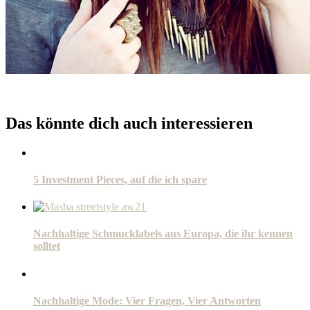
Das könnte dich auch interessieren
5 Investment Pieces, auf die ich spare
Nachhaltige Schmucklabels aus Europa, die ihr kennen
solltet
Nachhaltige Mode: Vier Fragen, Vier Antworten