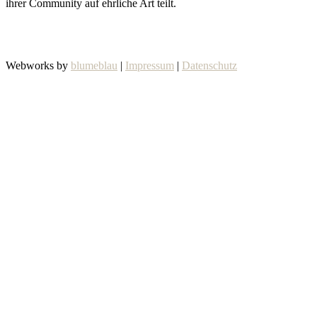
ihrer Community auf ehrliche Art teilt.
Webworks by
blumeblau
|
Impressum
|
Datenschutz