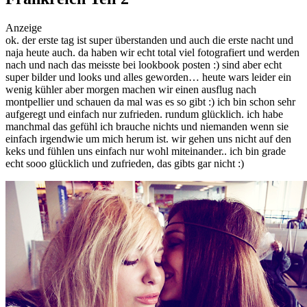
social topics
Anzeige
ok. der erste tag ist super überstanden und auch die erste nacht und
naja heute auch. da haben wir echt total viel fotografiert und werden
nach und nach das meisste bei lookbook posten :) sind aber echt
super bilder und looks und alles geworden… heute wars leider ein
wenig kühler aber morgen machen wir einen ausflug nach
montpellier und schauen da mal was es so gibt :) ich bin schon sehr
aufgeregt und einfach nur zufrieden. rundum glücklich. ich habe
manchmal das gefühl ich brauche nichts und niemanden wenn sie
einfach irgendwie um mich herum ist. wir gehen uns nicht auf den
keks und fühlen uns einfach nur wohl miteinander.. ich bin grade
echt sooo glücklich und zufrieden, das gibts gar nicht :)