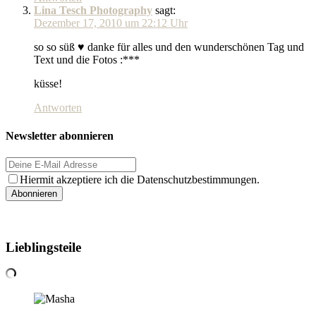
Lina Tesch Photography
sagt:
Dezember 17, 2010 um 22:12 Uhr
so so süß ♥ danke für alles und den wunderschönen Tag und
Text und die Fotos :***
küsse!
Antworten
Newsletter abonnieren
Hiermit akzeptiere ich die Datenschutzbestimmungen.
Lieblingsteile