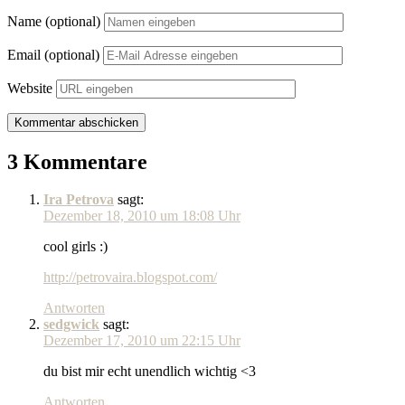
Name (optional)
Email (optional)
Website
3 Kommentare
Ira Petrova
sagt:
Dezember 18, 2010 um 18:08 Uhr
cool girls :)
http://petrovaira.blogspot.com/
Antworten
sedgwick
sagt:
Dezember 17, 2010 um 22:15 Uhr
du bist mir echt unendlich wichtig <3
Antworten