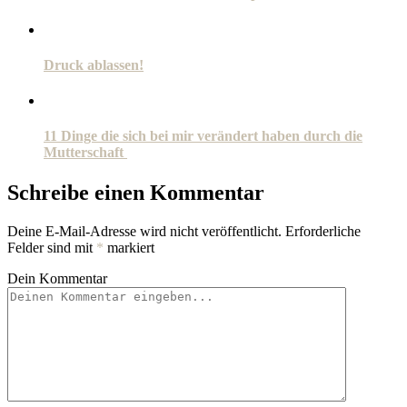
Druck ablassen!
11 Dinge die sich bei mir verändert haben durch die
Mutterschaft
Schreibe einen Kommentar
Deine E-Mail-Adresse wird nicht veröffentlicht.
Erforderliche
Felder sind mit
*
markiert
Dein Kommentar