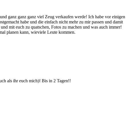
e und ganz ganz ganz viel Zeug verkaufen werde! Ich habe vor einigen
lbstgemacht habe und die einfach nicht mehr zu mir passen und damit
en und mit euch zu quatschen, Fotos zu machen und was auch immer!
imal planen kann, wieviele Leute kommen.
ch als ihr euch mich)! Bis in 2 Tagen!!