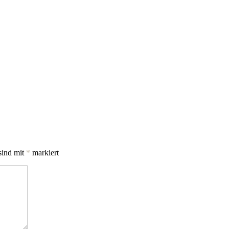
sind mit
*
markiert