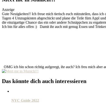
Anzeige
Gute Neuigkeiten!! Ich freue mich tierisch euch mitzuteilen, dass i
Tagen 4 Umzugskisten abgeschickt und plane die Teile fürn Appl und e
die einzigartige Chance das ein oder andere Schnäppchen zu ergatte
Ich bin für alles offen :) Damit ihr auch mit genug Essen und Trinken
OMG ich bin schon richtig aufgeregt, ihr auch? Ich freu mich aber
Das könnte dich auch interessieren
NYC Guide 2022