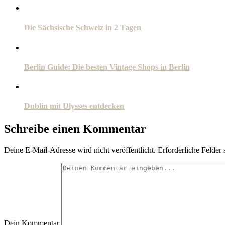
Die Sächsische Schweiz in 2 Tagen
Berlin Guide: Die besten Vintage Shops in Berlin
Dublin mit Ulysses entdecken
Schreibe einen Kommentar
Deine E-Mail-Adresse wird nicht veröffentlicht.
Erforderliche Felder 
Dein Kommentar