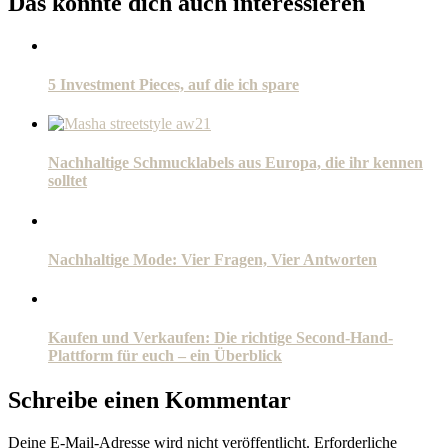
Das könnte dich auch interessieren
5 Investment Pieces, auf die ich spare
Nachhaltige Schmucklabels aus Europa, die ihr kennen
solltet
Nachhaltige Mode: Vier Fragen, Vier Antworten
Kaufen und Verkaufen: Die richtige Second-Hand-
Plattform für euch – ein Überblick
Schreibe einen Kommentar
Deine E-Mail-Adresse wird nicht veröffentlicht.
Erforderliche