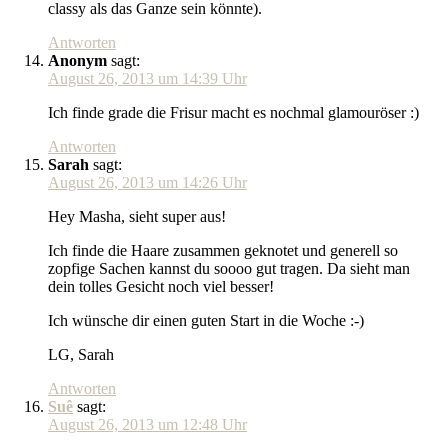
classy als das Ganze sein könnte).
Antworten
Anonym
sagt:
August 26, 2013 um 14:39 Uhr
Ich finde grade die Frisur macht es nochmal glamouröser :)
Antworten
Sarah
sagt:
August 26, 2013 um 14:26 Uhr
Hey Masha, sieht super aus!
Ich finde die Haare zusammen geknotet und generell so
zopfige Sachen kannst du soooo gut tragen. Da sieht man
dein tolles Gesicht noch viel besser!
Ich wünsche dir einen guten Start in die Woche :-)
LG, Sarah
Antworten
Suê
sagt:
August 26, 2013 um 12:48 Uhr