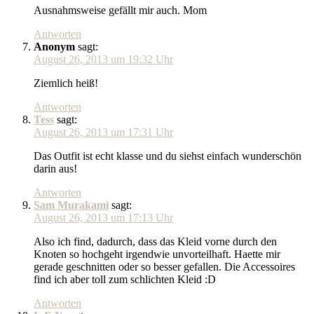
Ausnahmsweise gefällt mir auch. Mom
Antworten
Anonym
sagt:
August 26, 2013 um 19:32 Uhr
Ziemlich heiß!
Antworten
Tess
sagt:
August 26, 2013 um 17:31 Uhr
Das Outfit ist echt klasse und du siehst einfach wunderschön
darin aus!
Antworten
Sam Murakami
sagt:
August 26, 2013 um 17:13 Uhr
Also ich find, dadurch, dass das Kleid vorne durch den
Knoten so hochgeht irgendwie unvorteilhaft. Haette mir
gerade geschnitten oder so besser gefallen. Die Accessoires
find ich aber toll zum schlichten Kleid :D
Antworten