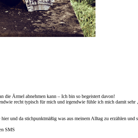
 man die Ärmel abnehmen kann – Ich bin so begeistert davon!
gendwie recht typisch für mich und irgendwie fühle ich mich damit sehr
be hier und da stichpunktmäßig was aus meinem Alltag zu erzählen und s
gen SMS