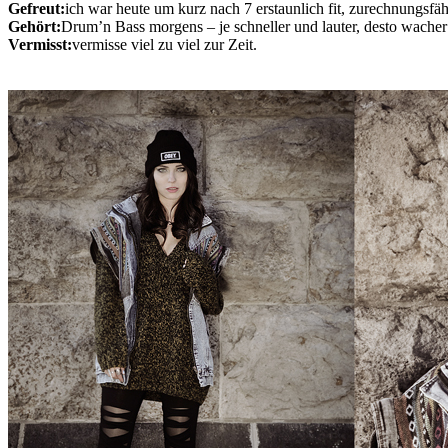
Gefreut:
ich war heute um kurz nach 7 erstaunlich fit, zurechnungsfä
Gehört:
Drum’n Bass morgens – je schneller und lauter, desto wacher
Vermisst:
vermisse viel zu viel zur Zeit.