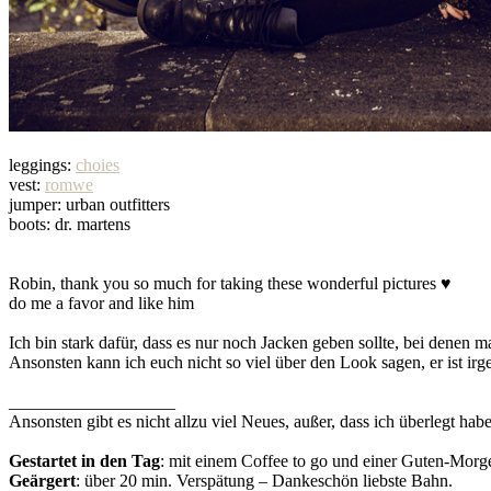
leggings:
choies
vest:
romwe
jumper: urban outfitters
boots: dr. martens
Robin, thank you so much for taking these wonderful pictures ♥
do me a favor and like him
Ich bin stark dafür, dass es nur noch Jacken geben sollte, bei denen
Ansonsten kann ich euch nicht so viel über den Look sagen, er ist ir
___________________
Ansonsten gibt es nicht allzu viel Neues, außer, dass ich überlegt ha
Gestartet in den Tag
: mit einem Coffee to go und einer Guten-Mor
Geärgert
: über 20 min. Verspätung – Dankeschön liebste Bahn.