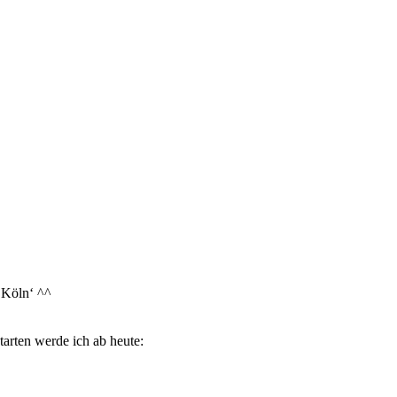
 ‚Köln‘ ^^
tarten werde ich ab heute: