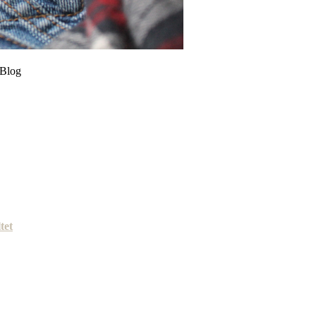
Blog
tet