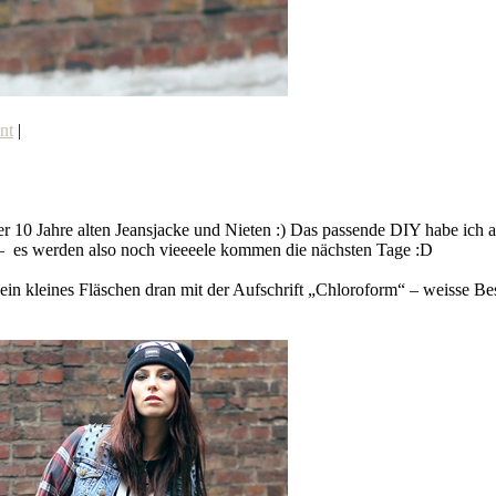
int
|
ner 10 Jahre alten Jeansjacke und Nieten :) Das passende DIY habe ich
IY – es werden also noch vieeeele kommen die nächsten Tage :D
 ein kleines Fläschen dran mit der Aufschrift „Chloroform“ – weisse Be