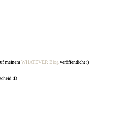
 auf meinem
WHATEVER Blog
veröffentlicht ;)
scheid :D