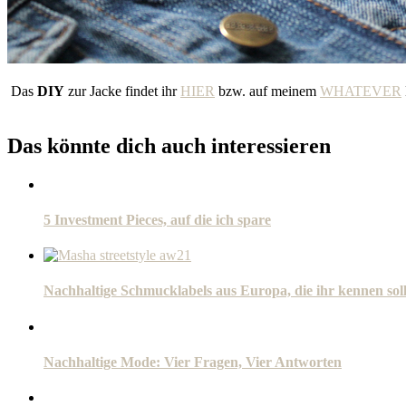
Das
DIY
zur Jacke findet ihr
HIER
bzw. auf meinem
WHATEVER
Das könnte dich auch interessieren
5 Investment Pieces, auf die ich spare
Nachhaltige Schmucklabels aus Europa, die ihr kennen soll
Nachhaltige Mode: Vier Fragen, Vier Antworten