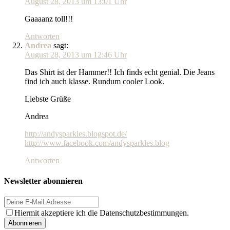
August 28, 2013 um 13:01 Uhr
Gaaaanz toll!!!
Antworten
Andrea
sagt:
August 28, 2013 um 12:46 Uhr
Das Shirt ist der Hammer!! Ich finds echt genial. Die Jeans
find ich auch klasse. Rundum cooler Look.
Liebste Grüße
Andrea
http://andysparkles.blogspot.de/
http://www.facebook.com/andysparkles.blog
Antworten
Newsletter abonnieren
Hiermit akzeptiere ich die Datenschutzbestimmungen.