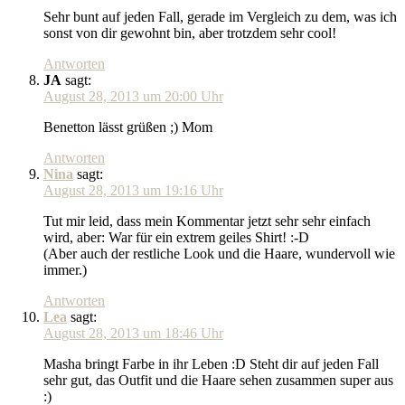
Sehr bunt auf jeden Fall, gerade im Vergleich zu dem, was ich
sonst von dir gewohnt bin, aber trotzdem sehr cool!
Antworten
JA
sagt:
August 28, 2013 um 20:00 Uhr
Benetton lässt grüßen ;) Mom
Antworten
Nina
sagt:
August 28, 2013 um 19:16 Uhr
Tut mir leid, dass mein Kommentar jetzt sehr sehr einfach
wird, aber: War für ein extrem geiles Shirt! :-D
(Aber auch der restliche Look und die Haare, wundervoll wie
immer.)
Antworten
Lea
sagt:
August 28, 2013 um 18:46 Uhr
Masha bringt Farbe in ihr Leben :D Steht dir auf jeden Fall
sehr gut, das Outfit und die Haare sehen zusammen super aus
:)