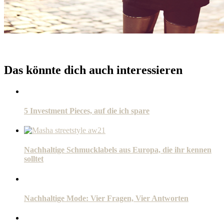
Das könnte dich auch interessieren
5 Investment Pieces, auf die ich spare
Nachhaltige Schmucklabels aus Europa, die ihr kennen
solltet
Nachhaltige Mode: Vier Fragen, Vier Antworten