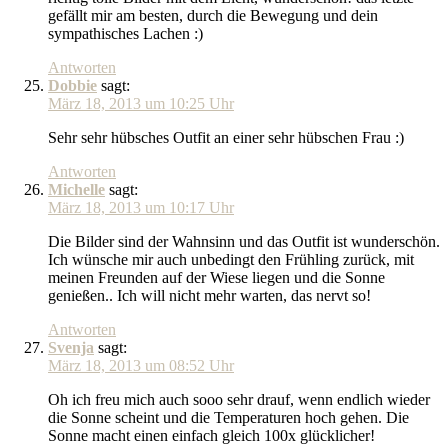
gefällt mir am besten, durch die Bewegung und dein
sympathisches Lachen :)
Antworten
Dobbie
sagt:
März 18, 2013 um 10:25 Uhr
Sehr sehr hübsches Outfit an einer sehr hübschen Frau :)
Antworten
Michelle
sagt:
März 18, 2013 um 10:17 Uhr
Die Bilder sind der Wahnsinn und das Outfit ist wunderschön.
Ich wünsche mir auch unbedingt den Frühling zurück, mit
meinen Freunden auf der Wiese liegen und die Sonne
genießen.. Ich will nicht mehr warten, das nervt so!
Antworten
Svenja
sagt:
März 18, 2013 um 08:52 Uhr
Oh ich freu mich auch sooo sehr drauf, wenn endlich wieder
die Sonne scheint und die Temperaturen hoch gehen. Die
Sonne macht einen einfach gleich 100x glücklicher!