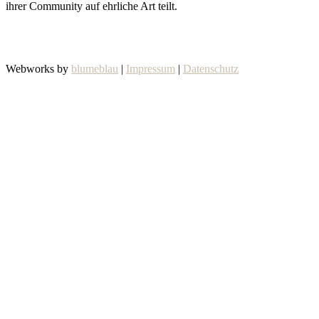
ihrer Community auf ehrliche Art teilt.
Webworks by
blumeblau
|
Impressum
|
Datenschutz