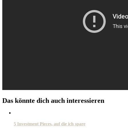
Das könnte dich auch interessieren
5 Investment Pieces, auf die ich spare