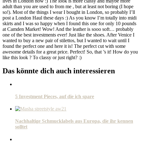
lives in London now :) The look is more classy and maybe more
adult than you are used to from me , but at least not boring (I hope
so!). Most of the things I wear I bought in London, so probably I’ll
post a London Haul these days :) As you know I’m totally into midi
skirts and I was so happy when I found this one for only 10 pounds
at Camden Market! Wow! And the leather is sooo soft… probably
one of the best investments ever! Just like the shoes. After Venice I
wanted to buy a new pair of stilettos, but I wanted to wait until I
found the perfect one and here it is! The perfect cut with some
awesome details for a great price. Perfect! So, that ’s it! How do you
like this look ? To classy or just right? :)
Das könnte dich auch interessieren
5 Investment Pieces, auf die ich spare
Nachhaltige Schmucklabels aus Europa, die ihr kennen
solltet