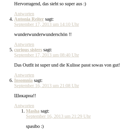
Hervorragend, das sieht so super aus :)
Antworten
Antonia Reiter
sagt:
September 17, 2013 um 14:10 Uhr
wunderwunderwunderschön !!
Antworten
curious sisters
sagt:
September 17, 2013 um 08:40 Uhr
Das Outfit ist super und die Kulisse passt sowas von gut!
Antworten
Insomnia
sagt:
September 16, 2013 um 21:08 Uhr
Шикарна!!
Antworten
Masha
sagt:
September 16, 2013 um 21:29 Uhr
spasibo :)