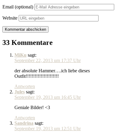
Email (optional)
Website
33 Kommentare
MiKu
sagt:
September 22, 2013 um 17:37 Uhr
der absolute Hammer….ich liebe dieses
Outfit!!!!!!!!!!!!!!!!!!!!!!
Antworten
Jules
sagt:
September 19, 2013 um 16:45 Uhr
Geniale Bilder! <3
Antworten
Sandrina
sagt:
September 19, 2013 um 12:51 Uhr