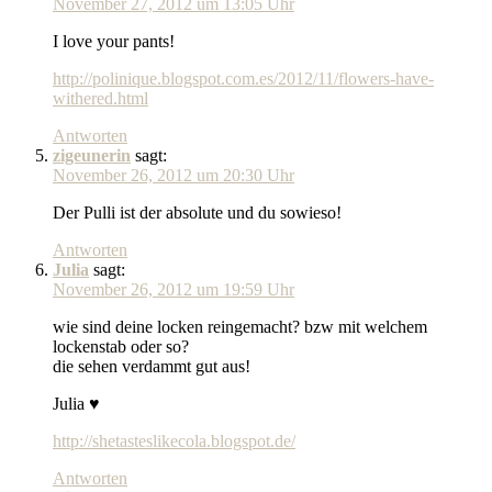
November 27, 2012 um 13:05 Uhr
I love your pants!
http://polinique.blogspot.com.es/2012/11/flowers-have-
withered.html
Antworten
zigeunerin
sagt:
November 26, 2012 um 20:30 Uhr
Der Pulli ist der absolute und du sowieso!
Antworten
Julia
sagt:
November 26, 2012 um 19:59 Uhr
wie sind deine locken reingemacht? bzw mit welchem
lockenstab oder so?
die sehen verdammt gut aus!
Julia ♥
http://shetasteslikecola.blogspot.de/
Antworten