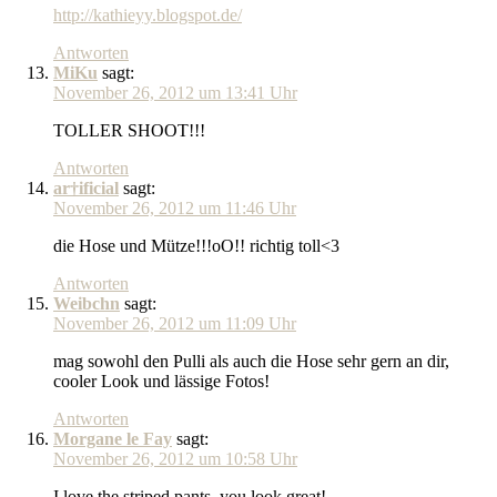
http://kathieyy.blogspot.de/
Antworten
MiKu
sagt:
November 26, 2012 um 13:41 Uhr
TOLLER SHOOT!!!
Antworten
ar†ificial
sagt:
November 26, 2012 um 11:46 Uhr
die Hose und Mütze!!!oO!! richtig toll<3
Antworten
Weibchn
sagt:
November 26, 2012 um 11:09 Uhr
mag sowohl den Pulli als auch die Hose sehr gern an dir,
cooler Look und lässige Fotos!
Antworten
Morgane le Fay
sagt:
November 26, 2012 um 10:58 Uhr
I love the striped pants, you look great!