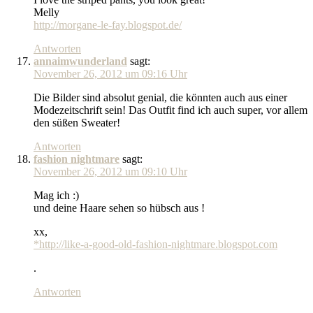
Melly
http://morgane-le-fay.blogspot.de/
Antworten
annaimwunderland
sagt:
November 26, 2012 um 09:16 Uhr
Die Bilder sind absolut genial, die könnten auch aus einer
Modezeitschrift sein! Das Outfit find ich auch super, vor allem
den süßen Sweater!
Antworten
fashion nightmare
sagt:
November 26, 2012 um 09:10 Uhr
Mag ich :)
und deine Haare sehen so hübsch aus !
xx,
*http://like-a-good-old-fashion-nightmare.blogspot.com
.
Antworten