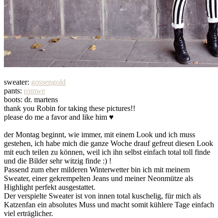
sweater:
gossengold
pants:
romwe
boots: dr. martens
thank you Robin for taking these pictures!!
please do me a favor and like him ♥
der Montag beginnt, wie immer, mit einem Look und ich muss
gestehen, ich habe mich die ganze Woche drauf gefreut diesen Look
mit euch teilen zu können, weil ich ihn selbst einfach total toll finde
und die Bilder sehr witzig finde :) !
Passend zum eher milderen Winterwetter bin ich mit meinem
Sweater, einer gekrempelten Jeans und meiner Neonmütze als
Highlight perfekt ausgestattet.
Der verspielte Sweater ist von innen total kuschelig, für mich als
Katzenfan ein absolutes Muss und macht somit kühlere Tage einfach
viel erträglicher.