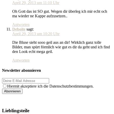
April 29, 2013 um 11:10 Uhr
Oh Gott das ist SO gut. Wegen dir überleg ich mir echt och
ma wieder ne Kappe aufzusetzen..
Antworten
Deboite
sagt:
April 29, 2013 um 10:20 Uhr
Die Bluse sieht sooo geil aus an dir! Wirklich ganz tolle
Bilder, man spürt förmlich wie gut es dir da geht und ich find
den Look echt mega geil.
Antworten
Newsletter abonnieren
Hiermit akzeptiere ich die Datenschutzbestimmungen.
Lieblingsteile