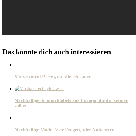
Das könnte dich auch interessieren
5 Investment Pieces, auf die ich spare
Nachhaltige Schmucklabels aus Europa, die ihr kennen
solltet
Nachhaltige Mode: Vier Fragen, Vier Antworten