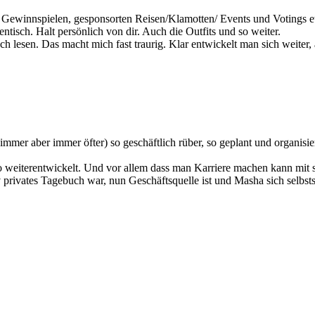
t Gewinnspielen, gesponsorten Reisen/Klamotten/ Events und Votings etc
tisch. Halt persönlich von dir. Auch die Outfits und so weiter.
lesen. Das macht mich fast traurig. Klar entwickelt man sich weiter, a
mmer aber immer öfter) so geschäftlich rüber, so geplant und organisier
ch so weiterentwickelt. Und vor allem dass man Karriere machen kann mi
iv privates Tagebuch war, nun Geschäftsquelle ist und Masha sich selbs