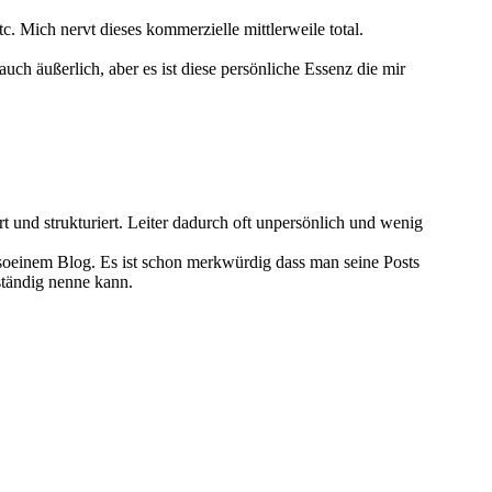
. Mich nervt dieses kommerzielle mittlerweile total.
uch äußerlich, aber es ist diese persönliche Essenz die mir
t und strukturiert. Leiter dadurch oft unpersönlich und wenig
t soeinem Blog. Es ist schon merkwürdig dass man seine Posts
tständig nenne kann.