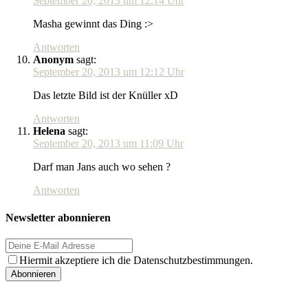
September 20, 2013 um 12:14 Uhr
Masha gewinnt das Ding :>
Antworten
Anonym
sagt:
September 20, 2013 um 12:12 Uhr
Das letzte Bild ist der Knüller xD
Antworten
Helena
sagt:
September 20, 2013 um 11:09 Uhr
Darf man Jans auch wo sehen ?
Antworten
Newsletter abonnieren
Hiermit akzeptiere ich die Datenschutzbestimmungen.