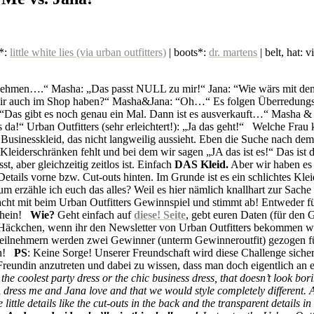
s*:
little white lies (via urban outfitters)
| boots*:
dr. martens
| belt, hat: v
 nehmen….“ Masha: „Das passt NULL zu mir!“ Jana: “Wie wärs mit dem:
wir auch im Shop haben?“ Masha&Jana: “Oh…“ Es folgen Überredungsve
s:“Das gibt es noch genau ein Mal. Dann ist es ausverkauft…“ Masha &
da!“ Urban Outfitters (sehr erleichtert!): „Ja das geht!“ Welche Fra
sinesskleid, das nicht langweilig aussieht. Eben die Suche nach dem pe
Kleiderschränken fehlt und bei dem wir sagen „JA das ist es!“ Das ist d
, aber gleichzeitig zeitlos ist. Einfach
DAS Kleid.
Aber wir haben es g
tails vorne bzw. Cut-outs hinten. Im Grunde ist es ein schlichtes Kleid
um erzähle ich euch das alles? Weil es hier nämlich knallhart zur Sache
acht mit beim Urban Outfitters Gewinnspiel und stimmt ab! Entweder 
schein!
Wie?
Geht einfach auf
diese! Seite
, gebt euren Daten (für de
in Häckchen, wenn ihr den Newsletter von Urban Outfitters bekommen wo
n Teilnehmern werden zwei Gewinner (unterm Gewinneroutfit) gezogen 
ben!
PS
: Keine Sorge! Unserer Freundschaft wird diese Challenge siche
ie Freundin anzutreten und dabei zu wissen, dass man doch eigentlich a
 the coolest party dress or the chic business dress, that doesn’t look bo
 dress me and Jana love and that we would style completely different. A
 little details like the cut-outs in the back and the transparent details in 