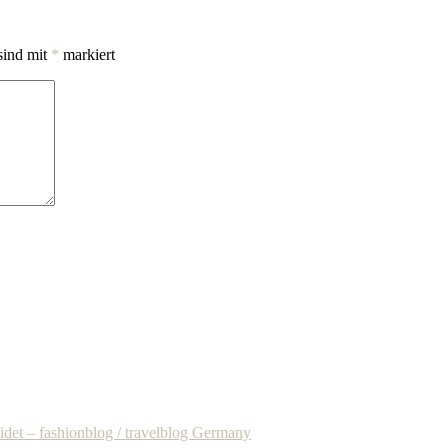
sind mit
*
markiert
idet – fashionblog / travelblog Germany