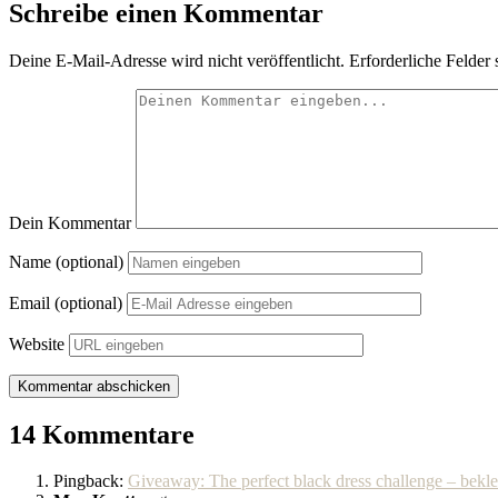
Schreibe einen Kommentar
Deine E-Mail-Adresse wird nicht veröffentlicht.
Erforderliche Felder 
Dein Kommentar
Name (optional)
Email (optional)
Website
14 Kommentare
Pingback:
Giveaway: The perfect black dress challenge – bekle