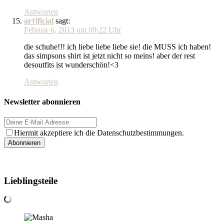
Antworten
ar†ificial
sagt:
Februar 6, 2013 um 09:22 Uhr
die schuhe!!! ich liebe liebe liebe sie! die MUSS ich haben!
das simpsons shirt ist jetzt nicht so meins! aber der rest
desoutfits ist wunderschön!<3
Antworten
Newsletter abonnieren
Hiermit akzeptiere ich die Datenschutzbestimmungen.
Lieblingsteile