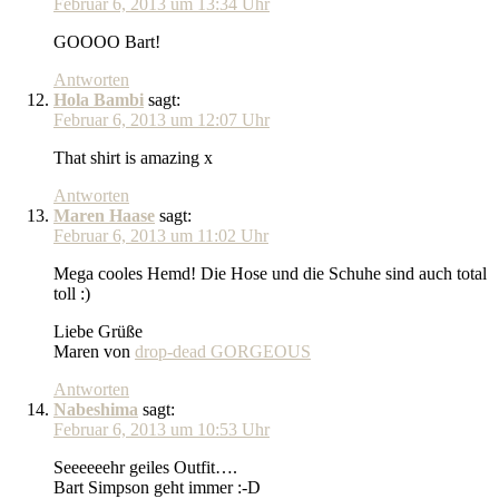
Februar 6, 2013 um 13:34 Uhr
GOOOO Bart!
Antworten
Hola Bambi
sagt:
Februar 6, 2013 um 12:07 Uhr
That shirt is amazing x
Antworten
Maren Haase
sagt:
Februar 6, 2013 um 11:02 Uhr
Mega cooles Hemd! Die Hose und die Schuhe sind auch total
toll :)
Liebe Grüße
Maren von
drop-dead GORGEOUS
Antworten
Nabeshima
sagt:
Februar 6, 2013 um 10:53 Uhr
Seeeeeehr geiles Outfit….
Bart Simpson geht immer :-D