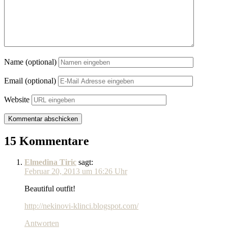
Name (optional)
Email (optional)
Website
15 Kommentare
Elmedina Tiric
sagt:
Februar 20, 2013 um 16:26 Uhr
Beautiful outfit!
http://nekinovi-klinci.blogspot.com/
Antworten