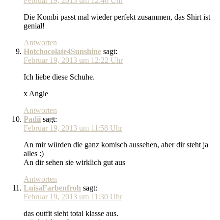
Februar 19, 2013 um 12:46 Uhr
Die Kombi passt mal wieder perfekt zusammen, das Shirt ist
genial!
Antworten
Hotchocolate4Sunshine
sagt:
Februar 19, 2013 um 12:22 Uhr
Ich liebe diese Schuhe.
x Angie
Antworten
Padii
sagt:
Februar 19, 2013 um 11:58 Uhr
An mir würden die ganz komisch aussehen, aber dir steht ja
alles :)
An dir sehen sie wirklich gut aus
Antworten
LuisaFarbenfroh
sagt:
Februar 19, 2013 um 11:30 Uhr
das outfit sieht total klasse aus.