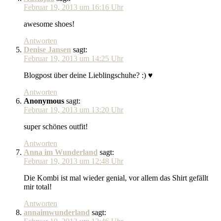
Februar 19, 2013 um 16:16 Uhr
awesome shoes!
Antworten
Denise Jansen
sagt:
Februar 19, 2013 um 14:25 Uhr
Blogpost über deine Lieblingschuhe? :) ♥
Antworten
Anonymous
sagt:
Februar 19, 2013 um 13:20 Uhr
super schönes outfit!
Antworten
Anna im Wunderland
sagt:
Februar 19, 2013 um 12:48 Uhr
Die Kombi ist mal wieder genial, vor allem das Shirt gefällt
mir total!
Antworten
annaimwunderland
sagt: