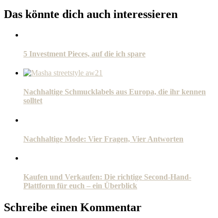
Das könnte dich auch interessieren
5 Investment Pieces, auf die ich spare
Nachhaltige Schmucklabels aus Europa, die ihr kennen
solltet
Nachhaltige Mode: Vier Fragen, Vier Antworten
Kaufen und Verkaufen: Die richtige Second-Hand-
Plattform für euch – ein Überblick
Schreibe einen Kommentar