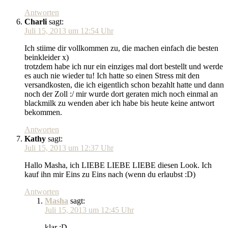
Antworten
Charli
sagt:
Juli 15, 2013 um 12:54 Uhr
Ich stiime dir vollkommen zu, die machen einfach die besten
beinkleider x)
trotzdem habe ich nur ein einziges mal dort bestellt und werde
es auch nie wieder tu! Ich hatte so einen Stress mit den
versandkosten, die ich eigentlich schon bezahlt hatte und dann
noch der Zoll :/ mir wurde dort geraten mich noch einmal an
blackmilk zu wenden aber ich habe bis heute keine antwort
bekommen.
Antworten
Kathy
sagt:
Juli 15, 2013 um 12:37 Uhr
Hallo Masha, ich LIEBE LIEBE LIEBE diesen Look. Ich
kauf ihn mir Eins zu Eins nach (wenn du erlaubst :D)
Antworten
Masha
sagt:
Juli 15, 2013 um 12:45 Uhr
klar :D