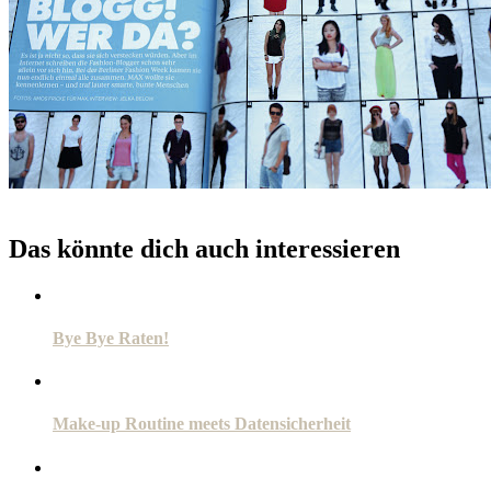
Das könnte dich auch interessieren
Bye Bye Raten!
Make-up Routine meets Datensicherheit