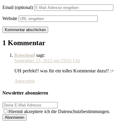
Email (optional)
Website
1 Kommentar
Rotschopf
sagt:
September 23, 2012 um 19:03 Uhr
UH perfekt!! was für ein tolles Kommentar dazu!! :>
Antworten
Newsletter abonnieren
Hiermit akzeptiere ich die Datenschutzbestimmungen.