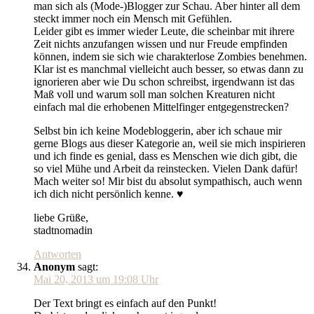
man sich als (Mode-)Blogger zur Schau. Aber hinter all dem
steckt immer noch ein Mensch mit Gefühlen.
Leider gibt es immer wieder Leute, die scheinbar mit ihrere
Zeit nichts anzufangen wissen und nur Freude empfinden
können, indem sie sich wie charakterlose Zombies benehmen.
Klar ist es manchmal vielleicht auch besser, so etwas dann zu
ignorieren aber wie Du schon schreibst, irgendwann ist das
Maß voll und warum soll man solchen Kreaturen nicht
einfach mal die erhobenen Mittelfinger entgegenstrecken?
Selbst bin ich keine Modebloggerin, aber ich schaue mir
gerne Blogs aus dieser Kategorie an, weil sie mich inspirieren
und ich finde es genial, dass es Menschen wie dich gibt, die
so viel Mühe und Arbeit da reinstecken. Vielen Dank dafür!
Mach weiter so! Mir bist du absolut sympathisch, auch wenn
ich dich nicht persönlich kenne. ♥
liebe Grüße,
stadtnomadin
Antworten
Anonym
sagt:
Mai 20, 2013 um 19:08 Uhr
Der Text bringt es einfach auf den Punkt!