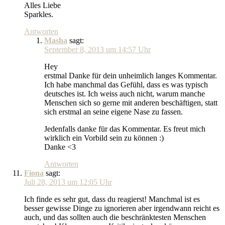
Alles Liebe
Sparkles.
Antworten
Masha
sagt:
September 8, 2013 um 14:57 Uhr
Hey
erstmal Danke für dein unheimlich langes Kommentar.
Ich habe manchmal das Gefühl, dass es was typisch
deutsches ist. Ich weiss auch nicht, warum manche
Menschen sich so gerne mit anderen beschäftigen, statt
sich erstmal an seine eigene Nase zu fassen.
Jedenfalls danke für das Kommentar. Es freut mich
wirklich ein Vorbild sein zu können :)
Danke <3
Antworten
Fiona
sagt:
Juli 28, 2013 um 12:05 Uhr
Ich finde es sehr gut, dass du reagierst! Manchmal ist es
besser gewisse Dinge zu ignorieren aber irgendwann reicht es
auch, und das sollten auch die beschränktesten Menschen