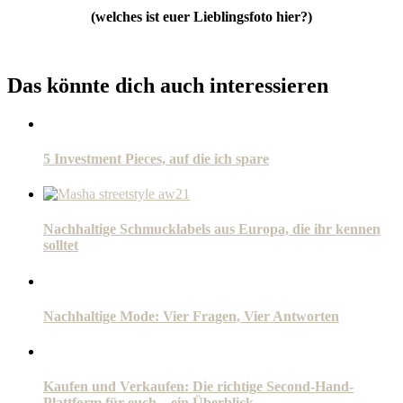
(welches ist euer Lieblingsfoto hier?)
Das könnte dich auch interessieren
5 Investment Pieces, auf die ich spare
Nachhaltige Schmucklabels aus Europa, die ihr kennen
solltet
Nachhaltige Mode: Vier Fragen, Vier Antworten
Kaufen und Verkaufen: Die richtige Second-Hand-
Plattform für euch – ein Überblick