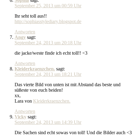
Sophia
sagt:
September 25, 2013 um 00:59 Uhr
Ihr seht toll aus!!
http://sophiasstylediary.blogspot.de
Antworten
Angy
sagt:
September 24, 2013 um 20:18 Uhr
die jacke/weste finde ich echt toll!! <3
Antworten
Kleiderkraenzchen.
sagt:
September 24, 2013 um 18:21 Uhr
Das vierte Bild von unten ist mit Abstand das beste und
süßeste von euch beiden!
xx,
Lara von
Kleiderkraenzchen.
Antworten
Vicky
sagt:
September 24, 2013 um 14:39 Uhr
Die Sachen sind echt sowas von toll! Und die Bilder auch <3