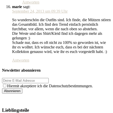
Antworten
marie
sagt:
September 24, 2013 um 09:39 Uhr
So wunderschön die Outfits sind. Ich finde, die Mützen stören
das Gesamtbild. Ich find den Trend einfach persönlich
furchtbar, vor allem, wenn die nach oben so abstehen.
Die Weste und das Shirt/Kleid find ich dagegen mehr als
gelungen :)
Schade nur, dass es oft nicht zu 100% so geworden ist, wie
ihr es wolltet. Ich wünsche euch, dass es bei der nächsten
Kollektion genauso wird, wie ihr es euch vorgestellt habt. :)
Antworten
Newsletter abonnieren
Hiermit akzeptiere ich die Datenschutzbestimmungen.
Lieblingsteile