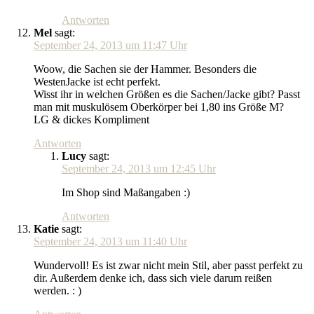
Antworten
Mel
sagt:
September 24, 2013 um 11:47 Uhr
Woow, die Sachen sie der Hammer. Besonders die
WestenJacke ist echt perfekt.
Wisst ihr in welchen Größen es die Sachen/Jacke gibt? Passt
man mit muskulösem Oberkörper bei 1,80 ins Größe M?
LG & dickes Kompliment
Antworten
Lucy
sagt:
September 24, 2013 um 12:45 Uhr
Im Shop sind Maßangaben :)
Antworten
Katie
sagt:
September 24, 2013 um 11:40 Uhr
Wundervoll! Es ist zwar nicht mein Stil, aber passt perfekt zu
dir. Außerdem denke ich, dass sich viele darum reißen
werden. : )